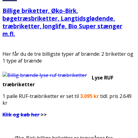
Billige briketter, Øko-Birk,
bøgetræsbriketter, Langtidsglødende,
træbriketter, longlife, Bio Super stænger
m.fl.
Her får du de tre billigste typer af brænde: 2 briketter og
1 type af brænde
Lyse RUF
træbriketter
1 palle RUF-træbriketter er set til
3.095 kr
tidl. pris 2.649
kr
Klik og køb her
>>