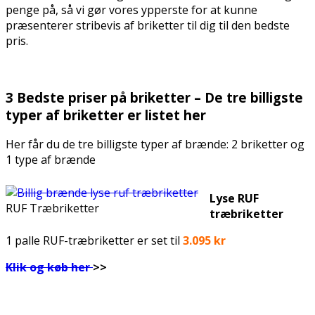
penge på, så vi gør vores ypperste for at kunne
præsenterer stribevis af briketter til dig til den bedste
pris.
.
3 Bedste priser på briketter – De tre billigste
typer af briketter er listet her
Her får du de tre billigste typer af brænde: 2 briketter og
1 type af brænde
Lyse RUF
RUF Træbriketter
træbriketter
1 palle RUF-træbriketter er set til
3.095 kr
Klik og køb her
>>