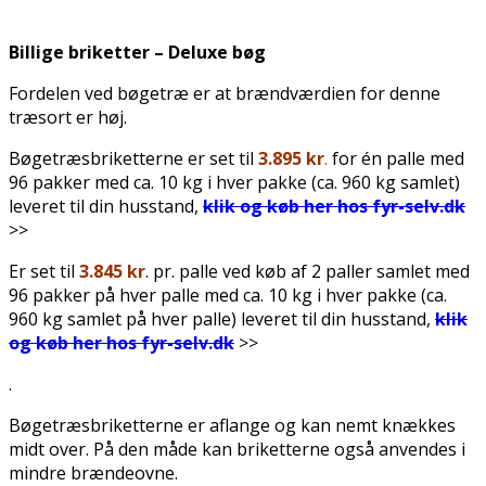
Billige briketter – Deluxe bøg
Fordelen ved bøgetræ er at brændværdien for denne
træsort er høj.
Bøgetræsbriketterne er set til
3.895 kr
.
for én palle med
96 pakker med ca. 10 kg i hver pakke (ca. 960 kg samlet)
leveret til din husstand,
klik og køb her hos fyr-selv.dk
>>
Er set til
3.845 kr
. pr. palle ved køb af 2 paller samlet med
96 pakker på hver palle med ca. 10 kg i hver pakke (ca.
960 kg samlet på hver palle) leveret til din husstand,
klik
og køb her hos fyr-selv.dk
>>
.
Bøgetræsbriketterne er aflange og kan nemt knækkes
midt over. På den måde kan briketterne også anvendes i
mindre brændeovne.