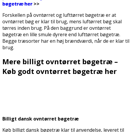
bøgetræ her
>>
Forskellen på ovntørret og lufttørret bøgetræ er at
ovntørret bøg er klar til brug, mens luftørret bøg skal
tørres inden brug. På den baggrund er ovntørret
bøgetræ en lille smule dyrere end lufttørret bøgetræ.
Begge træsorter har en høj brændværdi, når de er klar til
brug.
Mere billigt ovntørret bøgetræ –
Køb godt ovntørret bøgetræ her
.
.
Billigt dansk ovntørret bøgetræ
Køb billigt dansk bøgetræ klar til anvendelse, leveret til