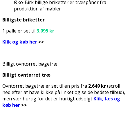
Øko-Birk billige briketter er træspåner fra
produktion af møbler
Billigste briketter
1 palle er set til
3.095 kr
Klik og køb her
>>
Billigt ovntørret bøgetræ
Billigt ovntørret træ
Ovntørret bøgetræ er set til en pris fra
2.649 kr
(scroll
ned efter at have klikke på linket og se de bedste tilbud),
men vær hurtig for det er hurtigt udsolgt
Klik, læs og
køb her
>>
..