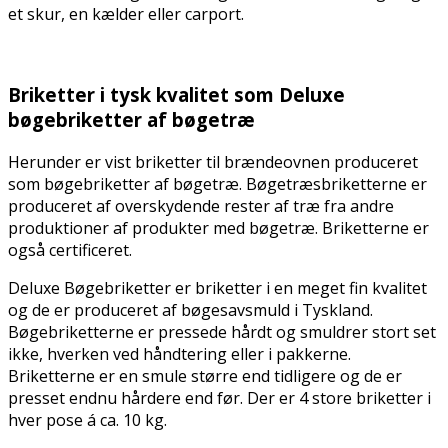
et skur, en kælder eller carport.
.
Briketter i tysk kvalitet som Deluxe
bøgebriketter af bøgetræ
Herunder er vist briketter til brændeovnen produceret
som bøgebriketter af bøgetræ. Bøgetræsbriketterne er
produceret af overskydende rester af træ fra andre
produktioner af produkter med bøgetræ. Briketterne er
også certificeret.
Deluxe Bøgebriketter er briketter i en meget fin kvalitet
og de er produceret af bøgesavsmuld i Tyskland.
Bøgebriketterne er pressede hårdt og smuldrer stort set
ikke, hverken ved håndtering eller i pakkerne.
Briketterne er en smule større end tidligere og de er
presset endnu hårdere end før. Der er 4 store briketter i
hver pose á ca. 10 kg.