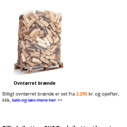
Ovntørret brænde
Billigt ovntørret brænde er set fra
2.295
kr. og opefter,
klik,
køb og læs mere her
>>