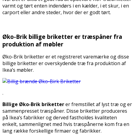
varmt og tørt enten indendørs i en kælder, i et skur, i en
carport eller andre steder, hvor der er godt tørt.
.
Øko-Brik billige briketter er træspåner fra
produktion af møbler
Øko-Brik briketter er et registreret varemærke og disse
billige briketter er overskydende træ fra produktion af
Ikea’s møbler.
.
Billige Øko-Brik briketter
er fremstillet af lyst træ og er
sammenpresset træspåner. Disse briketter produceres
på Ikea’s fabrikker og derved fastholdes kvaliteten
enkelt, sammenlignet med hvis træspånerne kom fra en
lang række forskellige firmaer og fabrikker.