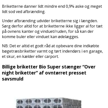
Briketterne danner lidt mindre end 0,9% aske og meget
lidt sod ved afbrænding.
Under afbrænding udvider briketterne sig i længden.
Sørg derfor altid for at briketterne ikke ligger al for tæt
på ovnens kanter og vinduet/ruden, for så kan der
komme buler eller vinduet kan ødelægges.
NB: Det er altid et godt råd at opbevare dine indkøbte
bøgetræsbriketter varmt og tørt indendørs i en garage,
et skur, en kælder eller carport.
Billige briketter Bio Super stænger “Over
night briketter” af ovntørret presset
savsmuld