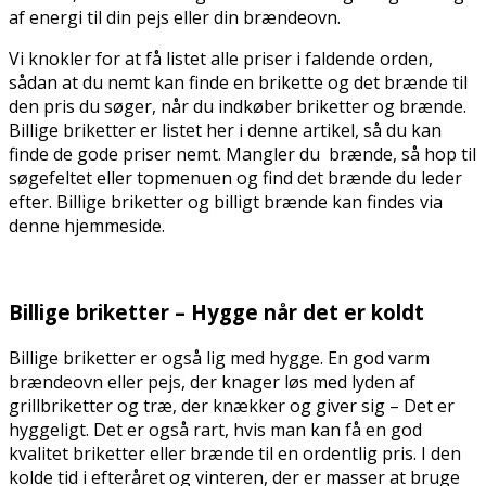
af energi til din pejs eller din brændeovn.
Vi knokler for at få listet alle priser i faldende orden,
sådan at du nemt kan finde en brikette og det brænde til
den pris du søger, når du indkøber briketter og brænde.
Billige briketter er listet her i denne artikel, så du kan
finde de gode priser nemt. Mangler du brænde, så hop til
søgefeltet eller topmenuen og find det brænde du leder
efter. Billige briketter og billigt brænde kan findes via
denne hjemmeside.
.
Billige briketter – Hygge når det er koldt
Billige briketter er også lig med hygge. En god varm
brændeovn eller pejs, der knager løs med lyden af
grillbriketter og træ, der knækker og giver sig – Det er
hyggeligt. Det er også rart, hvis man kan få en god
kvalitet briketter eller brænde til en ordentlig pris. I den
kolde tid i efteråret og vinteren, der er masser at bruge