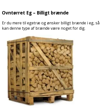
.
Ovntørret Eg – Billigt brænde
Er du mere til egetræ og ønsker billigt brænde i eg, så
kan denne type af brænde være noget for dig.