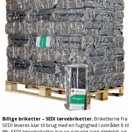
Billige briketter – SEDI tørvebriketter.
Briketterne fra
SEDI leveres klar til brug med en fugtighed i området 6 til
9%. SEDI tørvebriketter har en naturlig lang glødetid, og