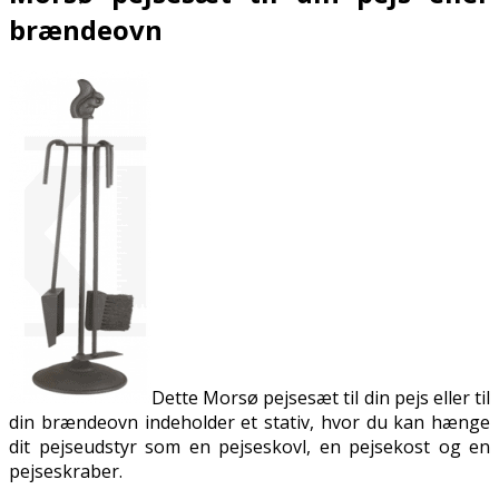
brændeovn
Dette Morsø pejsesæt til din pejs eller til
din brændeovn indeholder et stativ, hvor du kan hænge
dit pejseudstyr som en pejseskovl, en pejsekost og en
pejseskraber.