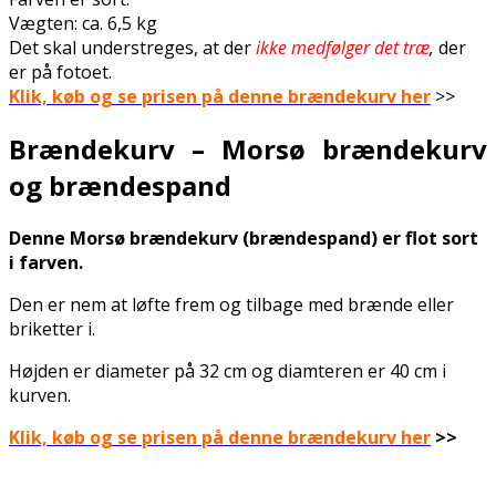
Vægten: ca. 6,5 kg
Det skal understreges, at der
ikke medfølger det træ
,
der
er på fotoet.
Klik, køb og se prisen på denne brændekurv her
>>
Brændekurv – Morsø brændekurv
og brændespand
Denne Morsø brændekurv (brændespand) er flot sort
i farven.
Den er nem at løfte frem og tilbage med brænde eller
briketter i.
Højden er diameter på 32 cm og diamteren er 40 cm i
kurven.
Klik, køb og se prisen på denne brændekurv her
>>
.