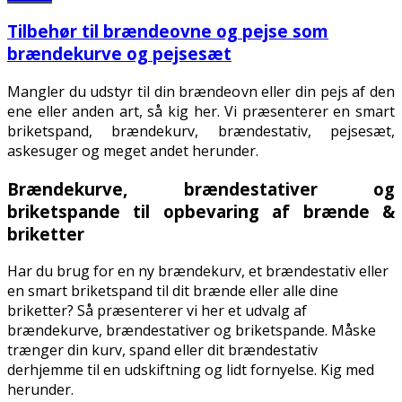
Tilbehør til brændeovne og pejse som
brændekurve og pejsesæt
Mangler du udstyr til din brændeovn eller din pejs af den
ene eller anden art, så kig her. Vi præsenterer en smart
briketspand, brændekurv, brændestativ, pejsesæt,
askesuger og meget andet herunder.
Brændekurve, brændestativer og
briketspande til opbevaring af brænde &
briketter
Har du brug for en ny brændekurv, et brændestativ eller
en smart briketspand til dit brænde eller alle dine
briketter? Så præsenterer vi her et udvalg af
brændekurve, brændestativer og briketspande. Måske
trænger din kurv, spand eller dit brændestativ
derhjemme til en udskiftning og lidt fornyelse. Kig med
herunder.