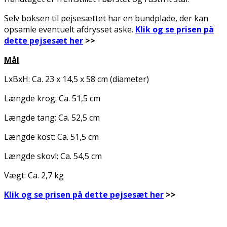
Selv boksen til pejsesættet har en bundplade, der kan
opsamle eventuelt afdrysset aske.
Klik og se prisen på
dette pejsesæt her
>>
Mål
LxBxH: Ca. 23 x 14,5 x 58 cm (diameter)
Længde krog: Ca. 51,5 cm
Længde tang: Ca. 52,5 cm
Længde kost: Ca. 51,5 cm
Længde skovl: Ca. 54,5 cm
Vægt: Ca. 2,7 kg
Klik og se prisen på dette pejsesæt her
>>
.