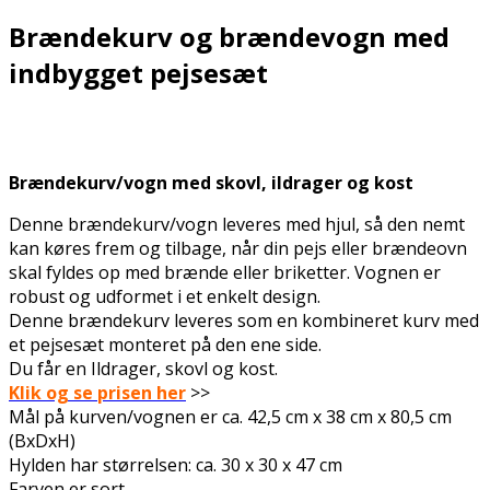
Brændekurv og brændevogn med
indbygget pejsesæt
Brændekurv/vogn med skovl, ildrager og kost
Denne brændekurv/vogn leveres med hjul, så den nemt
kan køres frem og tilbage, når din pejs eller brændeovn
skal fyldes op med brænde eller briketter. Vognen er
robust og udformet i et enkelt design.
Denne brændekurv leveres som en kombineret kurv med
et pejsesæt monteret på den ene side.
Du får en Ildrager, skovl og kost.
Klik og se prisen her
>>
Mål på kurven/vognen er ca. 42,5 cm x 38 cm x 80,5 cm
(BxDxH)
Hylden har størrelsen: ca. 30 x 30 x 47 cm
Farven er sort.