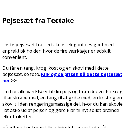
.
Pejsesæt fra Tectake
Dette pejsesæt fra Tectake er elegant designet med
enpraktisk holder, hvor de fire værktøjer er adskilt
convenient.
Du får en tang, krog, kost og en skovl med i dette
pejsesæt, se foto.
Klik og se prisen på dette pejsesæt
her
>>
Du har alle værktøjer til din pejs og brændeovn. En krog
til at skrabe med, en tang til at gribe med, en kost og en
skovl til den rengøringsmæssige del, hvor du kan skovle
lidt aske ud af pejsen og gøre klar til nyt solidt brænde
eller briketter.
Håndtaget er fremstillet i børstet og rustfrit stål.