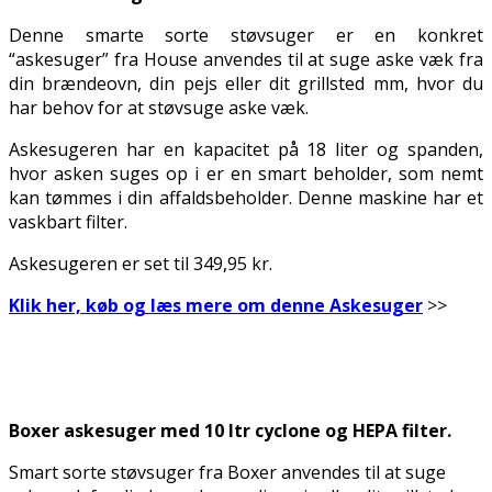
Denne smarte sorte støvsuger er en konkret
“askesuger” fra House anvendes til at suge aske væk fra
din brændeovn, din pejs eller dit grillsted mm, hvor du
har behov for at støvsuge aske væk.
Askesugeren har en kapacitet på 18 liter og spanden,
hvor asken suges op i er en smart beholder, som nemt
kan tømmes i din affaldsbeholder. Denne maskine har et
vaskbart filter.
Askesugeren er set til 349,95 kr.
Klik her, køb og læs mere om denne Askesuger
>>
.
Boxer askesuger med 10 ltr cyclone og HEPA filter.
Smart sorte støvsuger fra Boxer anvendes til at suge