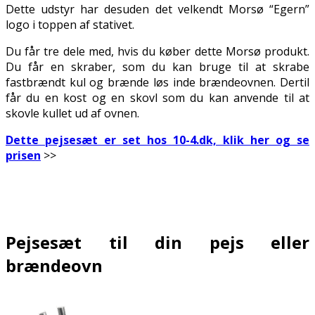
Dette udstyr har desuden det velkendt Morsø “Egern”
logo i toppen af stativet.
Du får tre dele med, hvis du køber dette Morsø produkt.
Du får en skraber, som du kan bruge til at skrabe
fastbrændt kul og brænde løs inde brændeovnen. Dertil
får du en kost og en skovl som du kan anvende til at
skovle kullet ud af ovnen.
Dette pejsesæt er set hos 10-4.dk, klik her og se
prisen
>>
.
.
Pejsesæt til din pejs eller
brændeovn