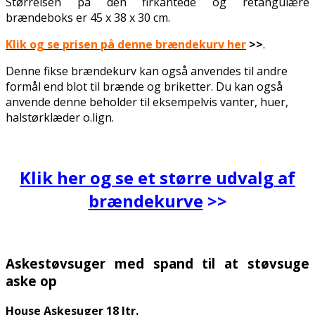
Størrelsen på den firkantede og retangulære
brændeboks er 45 x 38 x 30 cm.
Klik og se prisen på denne brændekurv her
>>
.
Denne fikse brændekurv kan også anvendes til andre
formål end blot til brænde og briketter. Du kan også
anvende denne beholder til eksempelvis vanter, huer,
halstørklæder o.lign.
.
Klik her og se et større udvalg af
brændekurve
>>
.
Askestøvsuger med spand til at støvsuge
aske op
House Askesuger 18 ltr.