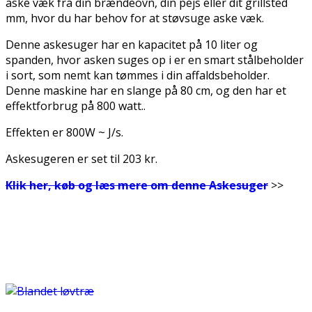
aske væk fra din brændeovn, din pejs eller dit grillsted
mm, hvor du har behov for at støvsuge aske væk.
Denne askesuger har en kapacitet på 10 liter og
spanden, hvor asken suges op i er en smart stålbeholder
i sort, som nemt kan tømmes i din affaldsbeholder.
Denne maskine har en slange på 80 cm, og den har et
effektforbrug på 800 watt..
Effekten er 800W ~ J/s.
Askesugeren er set til 203 kr.
Klik her, køb og læs mere om denne Askesuger
>>
.
.
.