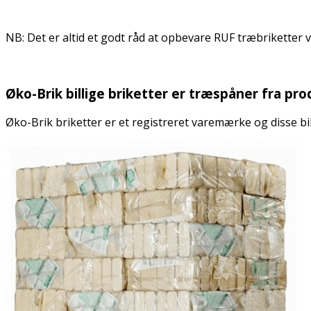
.
NB: Det er altid et godt råd at opbevare RUF træbriketter va
.
Øko-Brik billige briketter er træspåner fra pr
Øko-Brik briketter er et registreret varemærke og disse bi