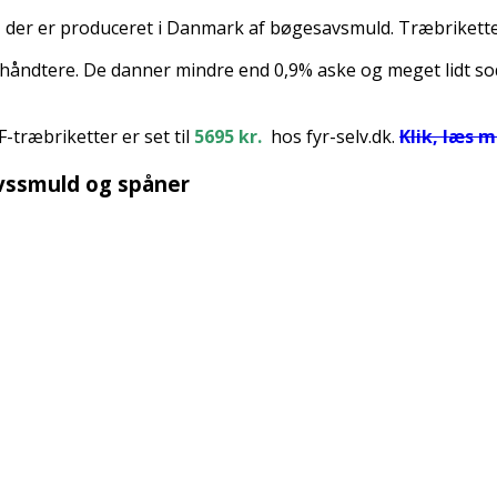
et, der er produceret i Danmark af bøgesavsmuld. Træbrikette
at håndtere. De danner mindre end 0,9% aske og meget lidt s
-træbriketter er set til
5695
kr.
hos fyr-selv.dk.
Klik, læs m
avssmuld og spåner