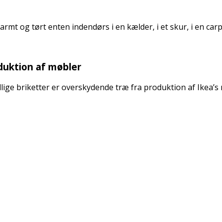
rmt og tørt enten indendørs i en kælder, i et skur, i en carp
oduktion af møbler
llige briketter er overskydende træ fra produktion af Ikea’s