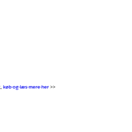
k,
køb og læs mere her
>>