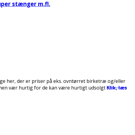
uper stænger m.fl.
ige her, der er priser på eks. ovntørret birketræ og/eller
 – men vær hurtig for de kan være hurtigt udsolgt
Klik, læs