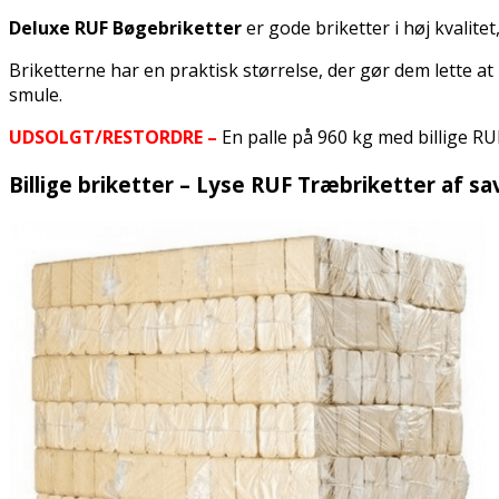
Deluxe RUF Bøgebriketter
er gode briketter i høj kvalit
Briketterne har en praktisk størrelse, der gør dem lette 
smule.
UDSOLGT/RESTORDRE –
En palle på 960 kg med billige RUF
Billige briketter – Lyse RUF Træbriketter af s